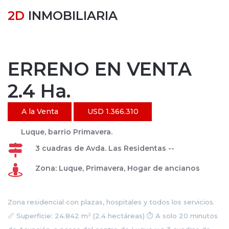
2D
INMOBILIARIA
ERRENO EN VENTA
2.4 Ha.
A la Venta
USD 1.366.310
Luque, barrio Primavera.
3 cuadras de Avda. Las Residentas --
Zona: Luque, Primavera, Hogar de ancianos
Zona residencial con plazas, hospitales y todos los servicios.
📏 Superficie: 24.842 m² (2.4 hectáreas) ⏱ A solo 20 minutos