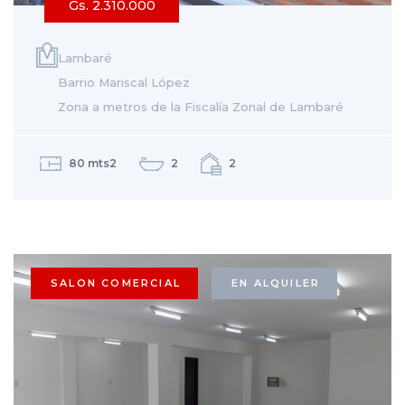
Gs. 2.310.000
Lambaré
Barrio Mariscal López
Zona a metros de la Fiscalía Zonal de Lambaré
80 mts2
2
2
SALON COMERCIAL
EN ALQUILER