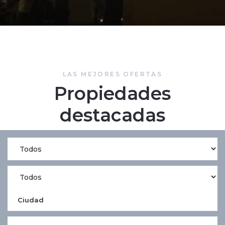
LAS MEJORES OFERTAS
Propiedades
destacadas