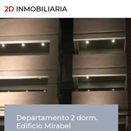
2D
INMOBILIARIA
Departamento 2 dorm.
Edificio Mirabel