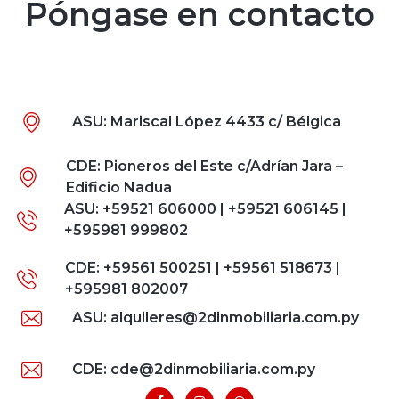
Póngase en contacto
ASU: Mariscal López 4433 c/ Bélgica
CDE: Pioneros del Este c/Adrían Jara –
Edificio Nadua
ASU: +59521 606000 | +59521 606145 |
+595981 999802
CDE: +59561 500251 | +59561 518673 |
+595981 802007
ASU: alquileres@2dinmobiliaria.com.py
CDE: cde@2dinmobiliaria.com.py