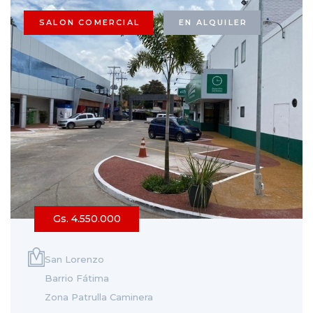
SALON COMERCIAL
EN ALQUILER
Gs. 4.550.000
San Lorenzo
Barrio Fátima
Zona Patrulla Caminera