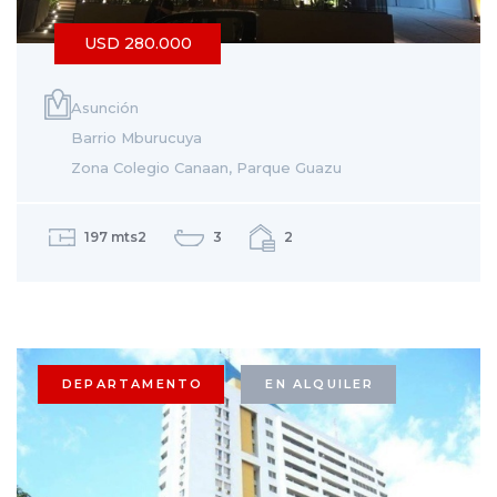
USD 280.000
Asunción
Barrio Mburucuya
Zona Colegio Canaan, Parque Guazu
197 mts2
3
2
DEPARTAMENTO
EN ALQUILER