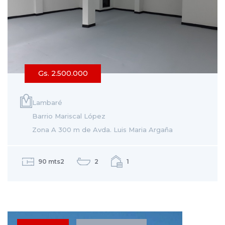
Gs. 2.500.000
Lambaré
Barrio Mariscal López
Zona A 300 m de Avda. Luis Maria Argaña
90 mts2
2
1