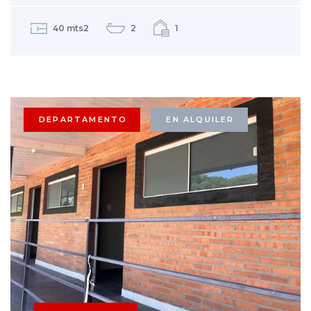
40 mts2
2
1
DEPARTAMENTO
EN ALQUILER